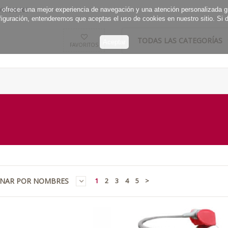
te ofrecer una mejor experiencia de navegación y una atención personalizada g
71 310 903
iguración, entenderemos que aceptas el uso de cookies en nuestro sitio. Si 
TODAS LAS CATEGORÍAS
FAVORITOS
NAR POR NOMBRES
1
2
3
4
5
>