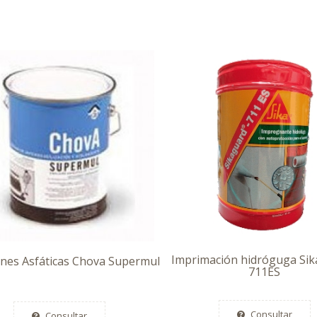
Imprimación hidróguga Sik
nes Asfáticas Chova Supermul
711ES
Consultar
Consultar