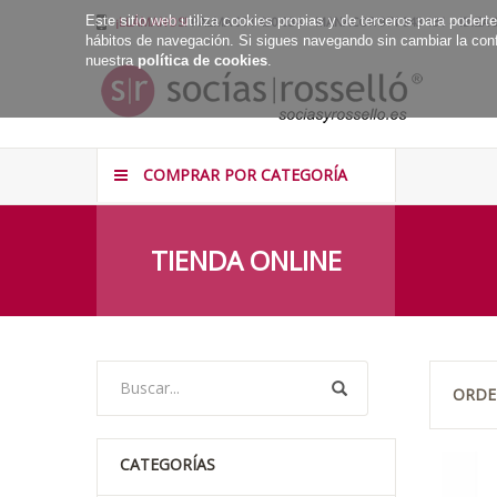
Este sitio web utiliza cookies propias y de terceros para poder
¡LLÁMANOS!
PALMA 971 430 034 – MANACOR 971 843 131 – IBIZA 9
hábitos de navegación. Si sigues navegando sin cambiar la conf
nuestra
política de cookies
.
COMPRAR POR CATEGORÍA
TIENDA ONLINE
ORDE
CATEGORÍAS