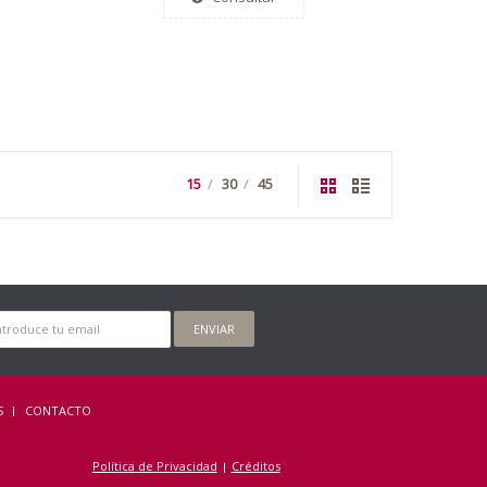
15
30
45
ENVIAR
S
CONTACTO
Política de Privacidad
Créditos