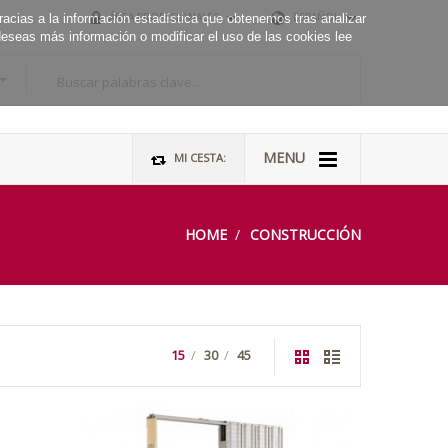
ÁREA PROFESIONALES
ESPAÑOL
racias a la información estadística que obtenemos tras analizar
deseas más información o modificar el uso de las cookies lee
Buscar palabras clave...
MENU
MI CESTA:
HOME
CONSTRUCCIÓN
15
30
45