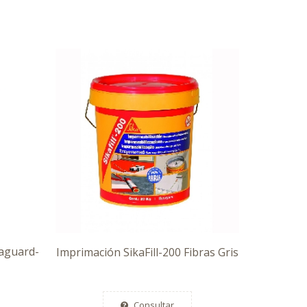
aguard-
Imprimación SikaFill-200 Fibras Gris
Consultar