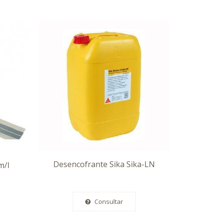
Desencofrante Sika Sika-LN
m/l
Consultar