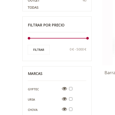
OUTLET
40
TODAS
FILTRAR POR PRECIO
FILTRAR
Barr
MARCAS
GYPTEC
URSA
CHOVA