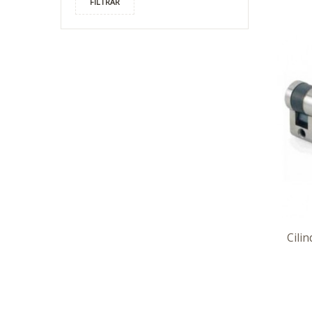
FILTRAR
Cili