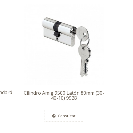
ndard
Cilindro Amig 9500 Latón 80mm (30-
40-10) 9928
Consultar