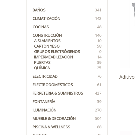
BAÑOS
341
CLIMATIZACIÓN
142
COCINAS
48
CONSTRUCCIÓN
146
AISLAMIENTOS
10
CARTÓN YESO
58
GRUPOS ELECTRÓGENOS
0
IMPERMEABILIZACIÓN
14
PUERTAS
39
QUÍMICA
25
ELECTRICIDAD
76
Aditiv
ELECTRODOMÉSTICOS
61
FERRETERIA & SUMINISTROS
427
FONTANERÍA
39
ILUMINACIÓN
270
MUEBLE & DECORACIÓN
504
PISCINA & WELLNESS
88