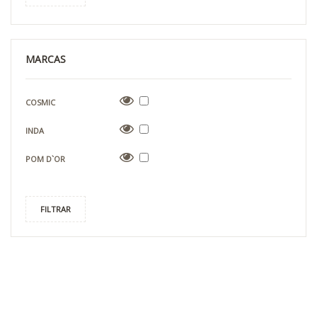
MARCAS
COSMIC
INDA
POM D`OR
FILTRAR