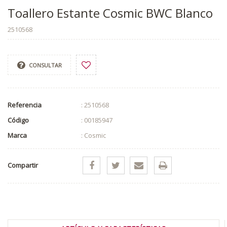
Toallero Estante Cosmic BWC Blanco
2510568
CONSULTAR
Referencia
: 2510568
Código
: 00185947
Marca
: Cosmic
Compartir