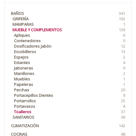
BAÑOS
341
GRIFERÍA
163
MAMPARAS
1
MUEBLE Y COMPLEMENTOS
139
Apliques
0
Contenedores
0
Dosificadores Jabón
12
Escobilleros
13
Espejos
2
Estantes
4
Jaboneras
9
Manillones
2
Muebles
1
Papeleras
1
Perchas
20
Portacepillos Dientes
9
Portarrollos
25
Portavasos
4
Toalleros
37
SANITARIOS
38
CLIMATIZACIÓN
142
COCINAS
48