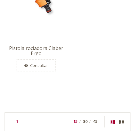
Pistola rociadora Claber
Ergo
Consultar
1
15
30
45