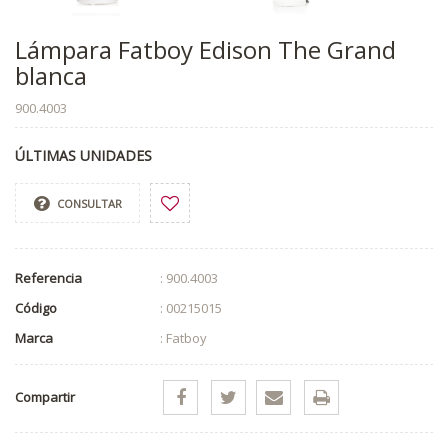
Lámpara Fatboy Edison The Grand
blanca
900.4003
ÚLTIMAS UNIDADES
CONSULTAR
Referencia
: 900.4003
Código
: 00215015
Marca
: Fatboy
Compartir