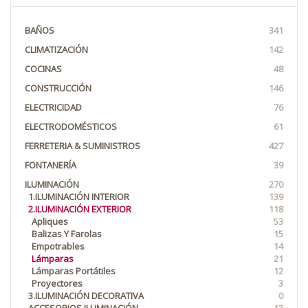
BAÑOS
341
CLIMATIZACIÓN
142
COCINAS
48
CONSTRUCCIÓN
146
ELECTRICIDAD
76
ELECTRODOMÉSTICOS
61
FERRETERIA & SUMINISTROS
427
FONTANERÍA
39
ILUMINACIÓN
270
1.ILUMINACIÓN INTERIOR
139
2.ILUMINACIÓN EXTERIOR
118
Apliques
53
Balizas Y Farolas
15
Empotrables
14
Lámparas
21
Lámparas Portátiles
12
Proyectores
3
3.ILUMINACIÓN DECORATIVA
0